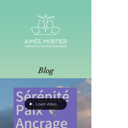
Blog
Load video