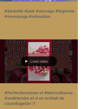
#Sérénité #paix #ancrage #légèreté
#neuroyoga #relaxation
Load video
#Perfectionnisme et #bienveillance ,
#sedétendre et si on arrêtait de
s’autoflageller !?